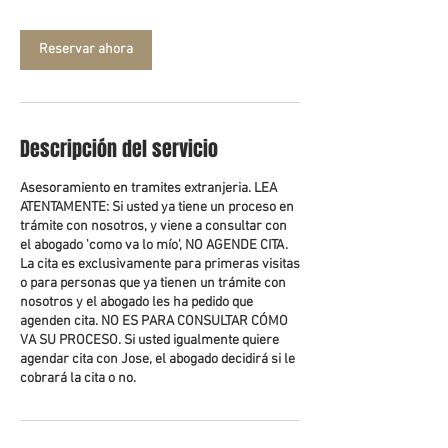
n
Reservar ahora
Descripción del servicio
Asesoramiento en tramites extranjeria. LEA
ATENTAMENTE: Si usted ya tiene un proceso en
trámite con nosotros, y viene a consultar con
el abogado 'como va lo mío', NO AGENDE CITA.
La cita es exclusivamente para primeras visitas
o para personas que ya tienen un trámite con
nosotros y el abogado les ha pedido que
agenden cita. NO ES PARA CONSULTAR CÓMO
VA SU PROCESO. Si usted igualmente quiere
agendar cita con Jose, el abogado decidirá si le
cobrará la cita o no.